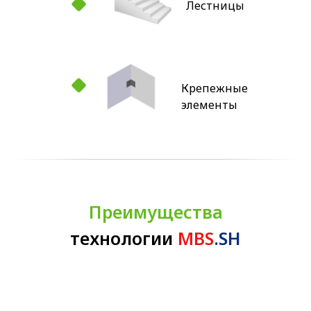
Лестницы
Крепежные
элементы
Преимущества
технологии
MBS
.SH