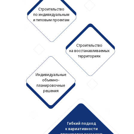
Строительство
по индивидуальным
и типовым проектам
Строительство
на восстанавливаемых
территориях
Индивидуальные
объемно-
планировочные
решения
Гибкий подход
к вариативности