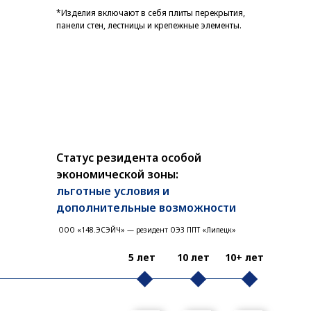
*Изделия включают в себя плиты перекрытия,
панели стен, лестницы и крепежные элементы.
Статус резидента особой
экономической зоны:
льготные условия и
дополнительные возможности
ООО «148.ЭСЭЙЧ» — резидент ОЭЗ ППТ «Липецк»
5 лет
10 лет
10+ лет