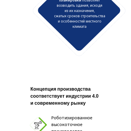
планировки
позволяет
возводить здания, исходя
из их назначения,
сжатых сроков строительства
и особенностей местного
климата
Концепция производства
соответствует индустрии 4.0
и современному рынку
Роботизированное
высокоточное